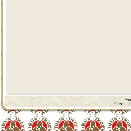
Pro
Copyright ©