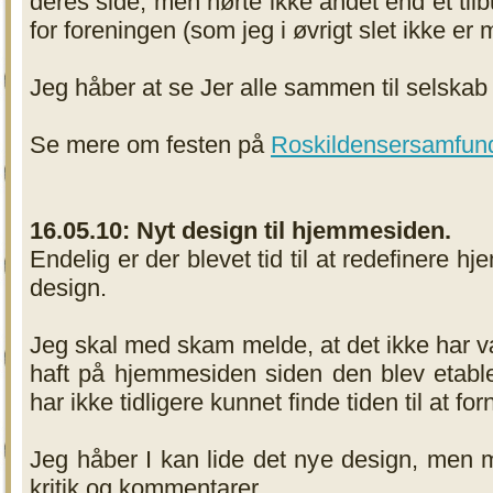
deres side, men hørte ikke andet end et tilbu
for foreningen (som jeg i øvrigt slet ikke er m
Jeg håber at se Jer alle sammen til selskab
Se mere om festen på
Roskildensersamfun
16.05.10: Nyt design til hjemmesiden.
Endelig er der blevet tid til at redefinere 
design.
Jeg skal med skam melde, at det ikke har v
haft på hjemmesiden siden den blev etable
har ikke tidligere kunnet finde tiden til at fo
Jeg håber I kan lide det nye design, men m
kritik og kommentarer.