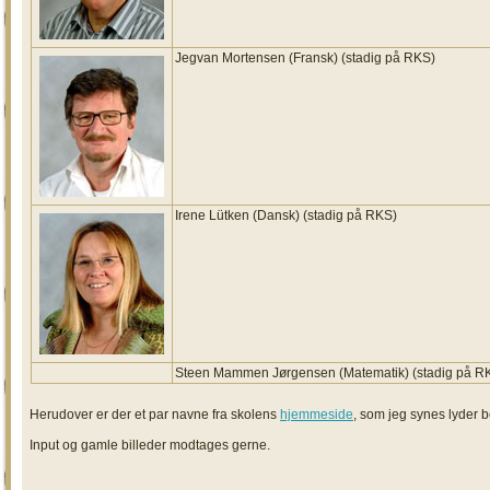
Jegvan Mortensen (Fransk) (stadig på RKS)
Irene Lütken (Dansk) (stadig på RKS)
Steen Mammen Jørgensen (Matematik) (stadig på R
Herudover er der et par navne fra skolens
hjemmeside
, som jeg synes lyder 
Input og gamle billeder modtages gerne.