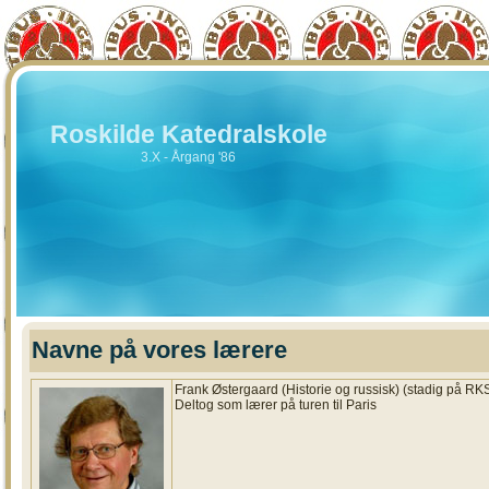
Roskilde Katedralskole
3.X - Årgang '86
Navne på vores lærere
Frank Østergaard (Historie og russisk) (stadig på RK
Deltog som lærer på turen til Paris