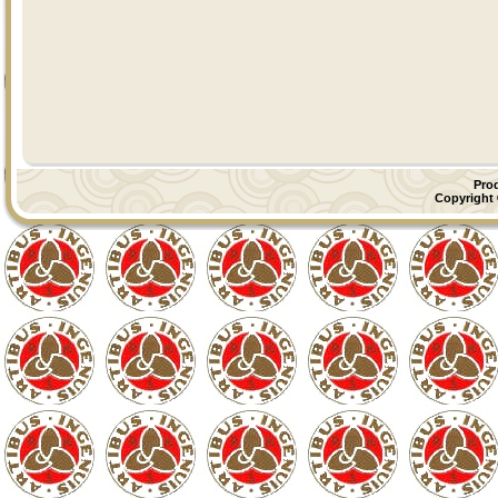
Pro
Copyright ©